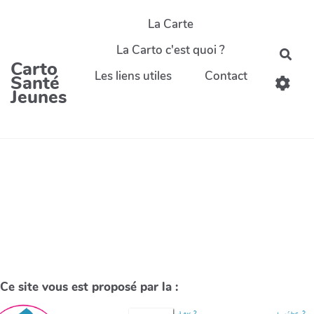
La Carte
La Carto c'est quoi ?
Carto
Les liens utiles
Contact
Santé
Jeunes
Ce site vous est proposé par la :