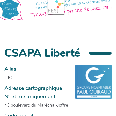
CSAPA Liberté
Alias
CJC
Adresse cartographique :
N° et rue uniquement
43 boulevard du Maréchal-Joffre
Code postal