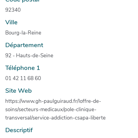
92340
Ville
Bourg-la-Reine
Département
92 - Hauts-de-Seine
Téléphone 1
01 42 11 68 60
Site Web
https://www.gh-paulguiraud.fr/loffre-de-
soins/secteurs-medicaux/pole-clinique-
transversal/service-addiction-csapa-liberte
Descriptif