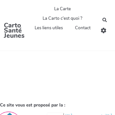
La Carte
La Carto c'est quoi ?
Carto
Les liens utiles
Contact
Santé
Jeunes
Ce site vous est proposé par la :