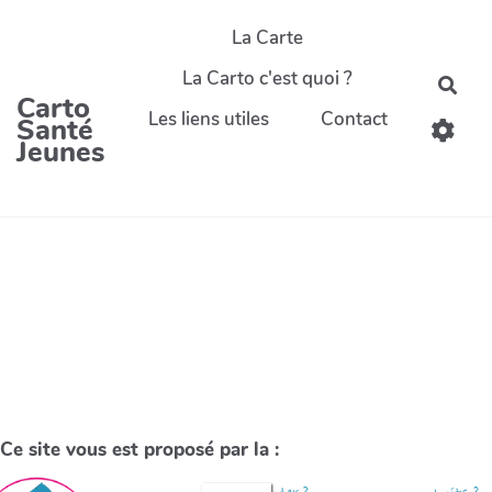
La Carte
La Carto c'est quoi ?
Carto
Les liens utiles
Contact
Santé
Jeunes
Ce site vous est proposé par la :