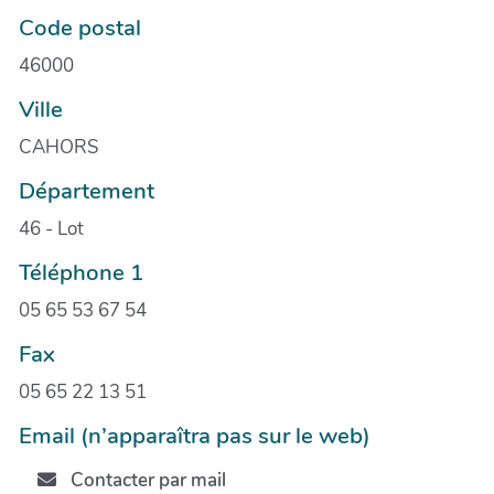
Code postal
46000
Ville
CAHORS
Département
46 - Lot
Téléphone 1
05 65 53 67 54
Fax
05 65 22 13 51
Email (n’apparaîtra pas sur le web)
Contacter par mail