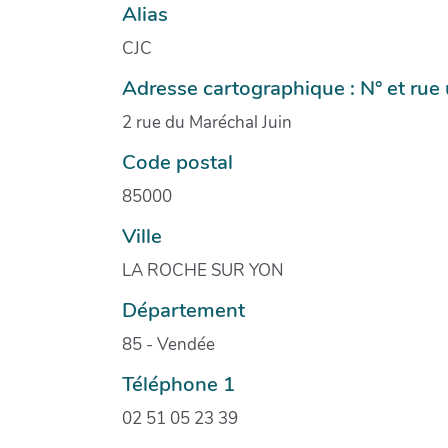
Alias
CJC
Adresse cartographique : N° et ru
2 rue du Maréchal Juin
Code postal
85000
Ville
LA ROCHE SUR YON
Département
85 - Vendée
Téléphone 1
02 51 05 23 39