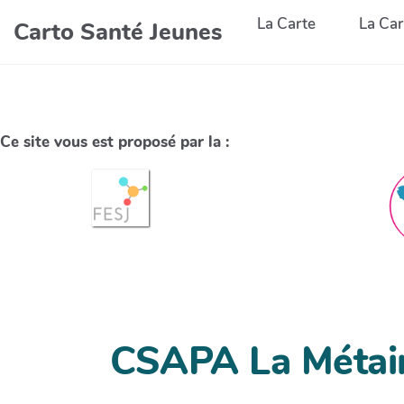
La Carte
La Car
Carto Santé Jeunes
Ce site vous est proposé par la :
CSAPA La Métair