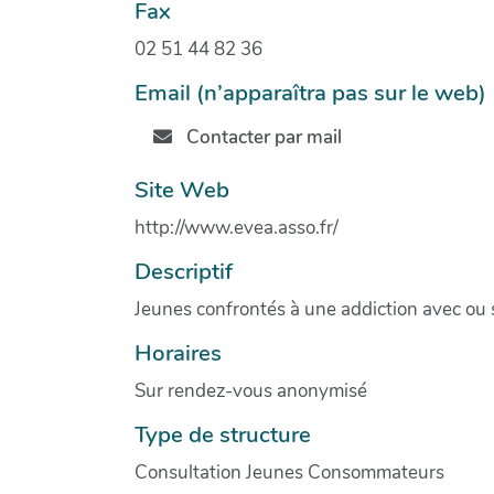
Fax
02 51 44 82 36
Email (n’apparaîtra pas sur le web)
Contacter par mail
Site Web
http://www.evea.asso.fr/
Descriptif
Jeunes confrontés à une addiction avec ou
Horaires
Sur rendez-vous anonymisé
Type de structure
Consultation Jeunes Consommateurs