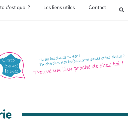
to c'est quoi ?
Les liens utiles
Contact
ie