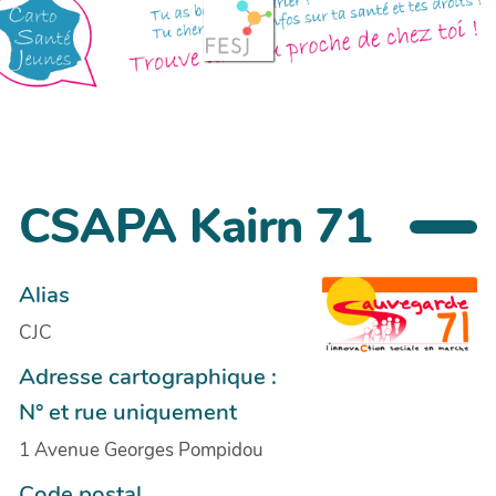
CSAPA Kairn 71
Alias
CJC
Adresse cartographique :
N° et rue uniquement
1 Avenue Georges Pompidou
Code postal