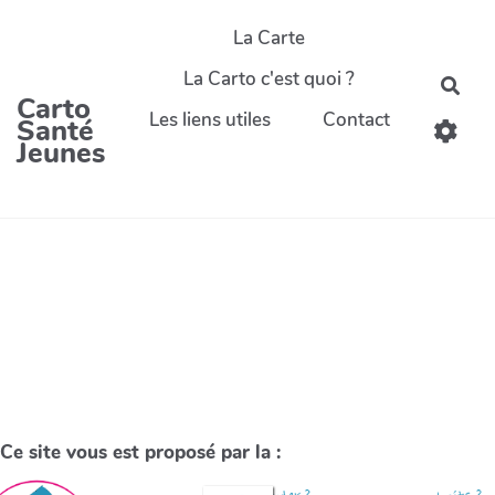
La Carte
La Carto c'est quoi ?
Carto
Les liens utiles
Contact
Santé
Jeunes
Ce site vous est proposé par la :