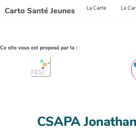
La Carte
La Car
Carto Santé Jeunes
Ce site vous est proposé par la :
CSAPA Jonathan 