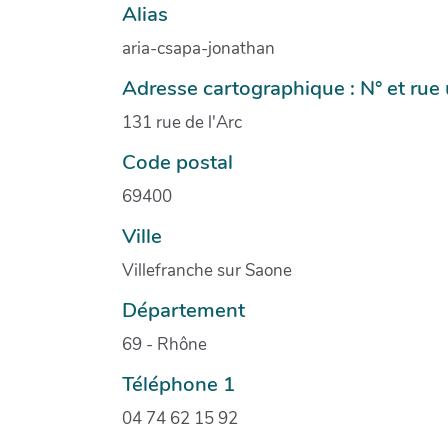
Alias
aria-csapa-jonathan
Adresse cartographique : N° et ru
131 rue de l'Arc
Code postal
69400
Ville
Villefranche sur Saone
Département
69 - Rhône
Téléphone 1
04 74 62 15 92