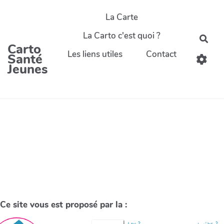
La Carte
La Carto c'est quoi ?
Carto
Les liens utiles
Contact
Santé
Jeunes
Ce site vous est proposé par la :