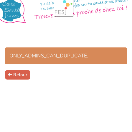
ONLY_ADMINS_CAN_DUPLICATE.
Retour