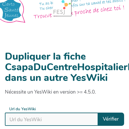
Dupliquer la fiche
CsapaDuCentreHospitalie
dans un autre YesWiki
Nécessite un YesWiki en version >= 4.5.0.
Url du YesWiki
Vérifier