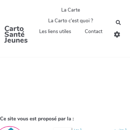
La Carte
La Carto c'est quoi ?
Carto
Les liens utiles
Contact
Santé
Jeunes
Ce site vous est proposé par la :