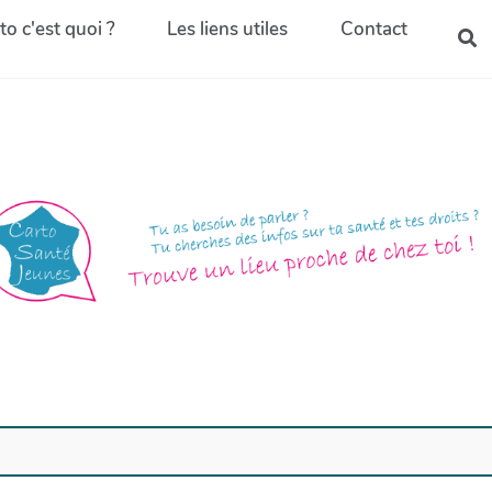
to c'est quoi ?
Les liens utiles
Contact