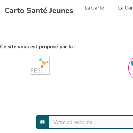
La Carte
La Car
Carto Santé Jeunes
Ce site vous est proposé par la :