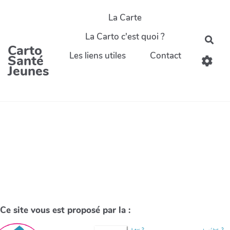
La Carte
La Carto c'est quoi ?
Carto
Les liens utiles
Contact
Santé
Jeunes
Ce site vous est proposé par la :