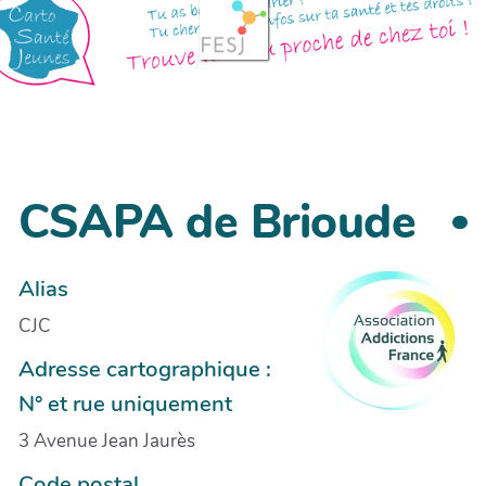
CSAPA de Brioude
Alias
CJC
Adresse cartographique :
N° et rue uniquement
3 Avenue Jean Jaurès
Code postal