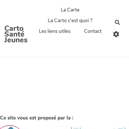
La Carte
La Carto c'est quoi ?
Carto
Les liens utiles
Contact
Santé
Jeunes
Ce site vous est proposé par la :