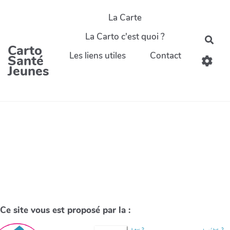
La Carte
La Carto c'est quoi ?
Carto
Les liens utiles
Contact
Santé
Jeunes
Ce site vous est proposé par la :