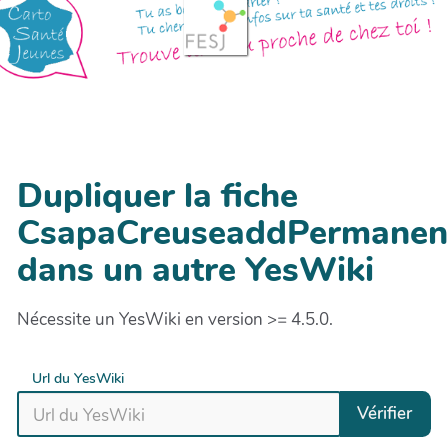
Dupliquer la fiche
CsapaCreuseaddPermanen
dans un autre YesWiki
Nécessite un YesWiki en version >= 4.5.0.
Url du YesWiki
Vérifier