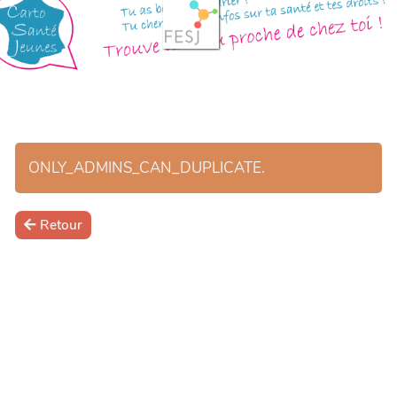
ONLY_ADMINS_CAN_DUPLICATE.
Retour