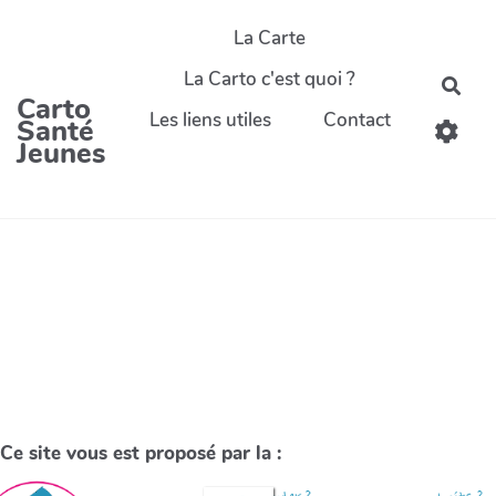
La Carte
La Carto c'est quoi ?
Carto
Les liens utiles
Contact
Santé
Jeunes
Ce site vous est proposé par la :