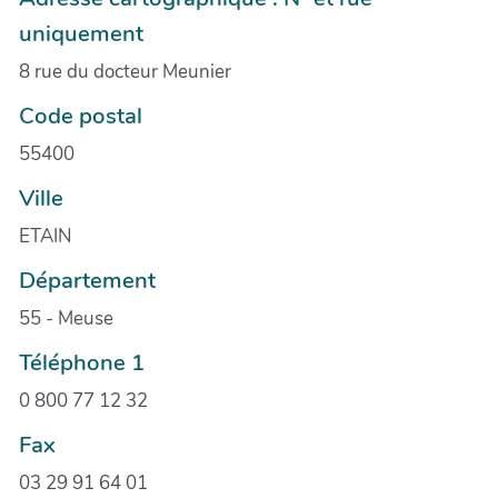
uniquement
8 rue du docteur Meunier
Code postal
55400
Ville
ETAIN
Département
55 - Meuse
Téléphone 1
0 800 77 12 32
Fax
03 29 91 64 01