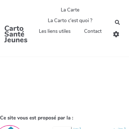
La Carte
La Carto c'est quoi ?
Carto
Les liens utiles
Contact
Santé
Jeunes
Ce site vous est proposé par la :