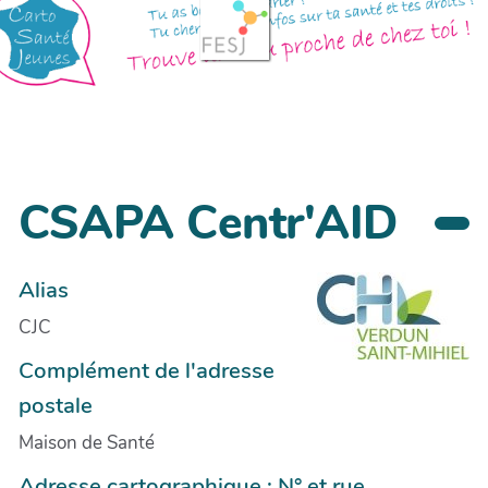
CSAPA Centr'AID
Alias
CJC
Complément de l'adresse
postale
Maison de Santé
Adresse cartographique : N° et rue