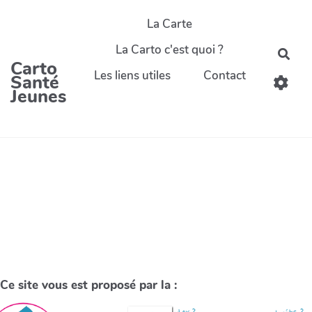
La Carte
La Carto c'est quoi ?
Carto
Les liens utiles
Contact
Santé
Jeunes
Ce site vous est proposé par la :