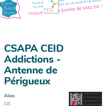
CSAPA CEID
Addictions -
Antenne de
Périgueux
Alias
CJC