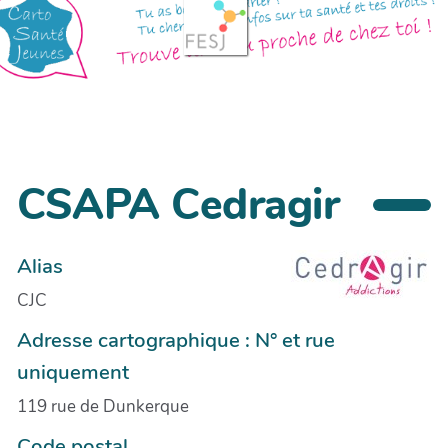
CSAPA Cedragir
Alias
CJC
Adresse cartographique : N° et rue
uniquement
119 rue de Dunkerque
Code postal