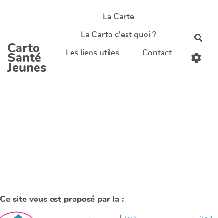
La Carte
La Carto c'est quoi ?
Carto
Les liens utiles
Contact
Santé
Jeunes
Ce site vous est proposé par la :