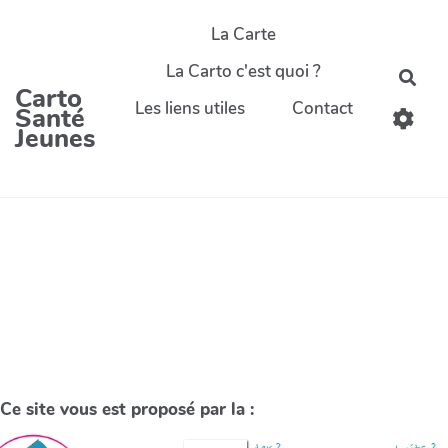
La Carte
La Carto c'est quoi ?
Carto
Les liens utiles
Contact
Santé
Jeunes
Ce site vous est proposé par la :