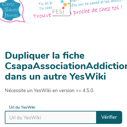
Dupliquer la fiche
CsapaAssociationAddictio
dans un autre YesWiki
Nécessite un YesWiki en version >= 4.5.0.
Url du YesWiki
Vérifier