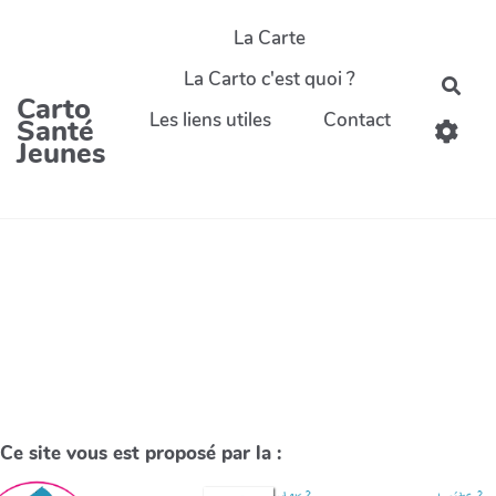
La Carte
La Carto c'est quoi ?
Carto
Les liens utiles
Contact
Santé
Jeunes
Ce site vous est proposé par la :