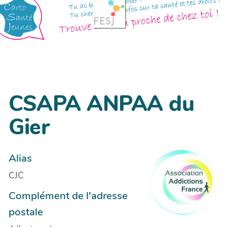
CSAPA ANPAA du
Gier
Alias
CJC
Complément de l'adresse
postale