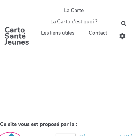
La Carte
La Carto c'est quoi ?
Carto
Les liens utiles
Contact
Santé
Jeunes
Ce site vous est proposé par la :