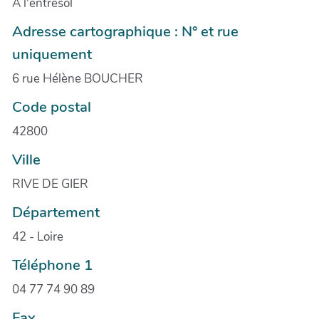
A l'entresol
Adresse cartographique : N° et rue
uniquement
6 rue Hélène BOUCHER
Code postal
42800
Ville
RIVE DE GIER
Département
42 - Loire
Téléphone 1
04 77 74 90 89
Fax