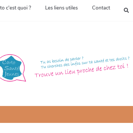
to c'est quoi ?
Les liens utiles
Contact