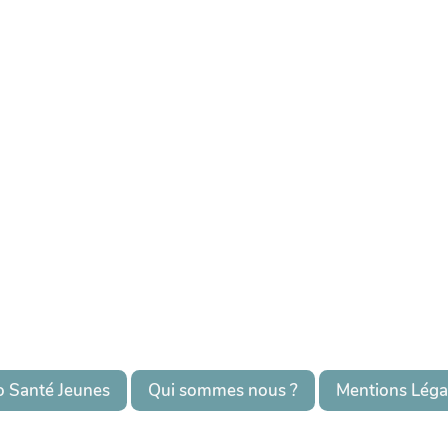
o Santé Jeunes
Qui sommes nous ?
Mentions Léga