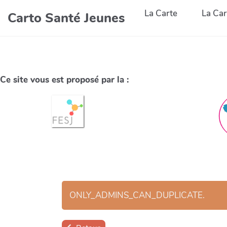
La Carte
La Car
Carto Santé Jeunes
Ce site vous est proposé par la :
ONLY_ADMINS_CAN_DUPLICATE.