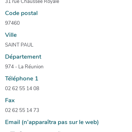
31 rue Chaussée Royale
Code postal
97460
Ville
SAINT PAUL
Département
974 - La Réunion
Téléphone 1
02 62 55 14 08
Fax
02 62 55 14 73
Email (n’apparaîtra pas sur le web)