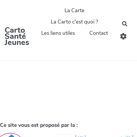
La Carte
La Carto c'est quoi ?
Carto
Les liens utiles
Contact
Santé
Jeunes
Ce site vous est proposé par la :