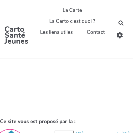
La Carte
La Carto c'est quoi ?
Carto
Les liens utiles
Contact
Santé
Jeunes
Ce site vous est proposé par la :