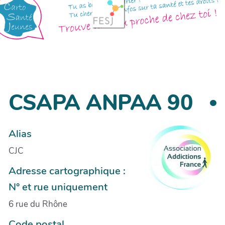
CSAPA ANPAA 90
Alias
CJC
Adresse cartographique :
N° et rue uniquement
6 rue du Rhône
Code postal