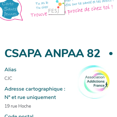
CSAPA ANPAA 82
Alias
CJC
Adresse cartographique :
N° et rue uniquement
19 rue Hoche
Code postal