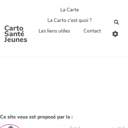
La Carte
La Carto c'est quoi ?
Carto
Les liens utiles
Contact
Santé
Jeunes
Ce site vous est proposé par la :