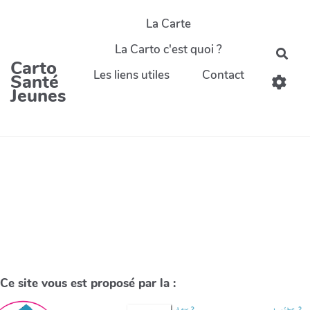
La Carte
La Carto c'est quoi ?
Carto
Les liens utiles
Contact
Santé
Jeunes
Ce site vous est proposé par la :