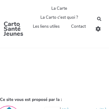
La Carte
La Carto c'est quoi ?
Carto
Les liens utiles
Contact
Santé
Jeunes
Ce site vous est proposé par la :