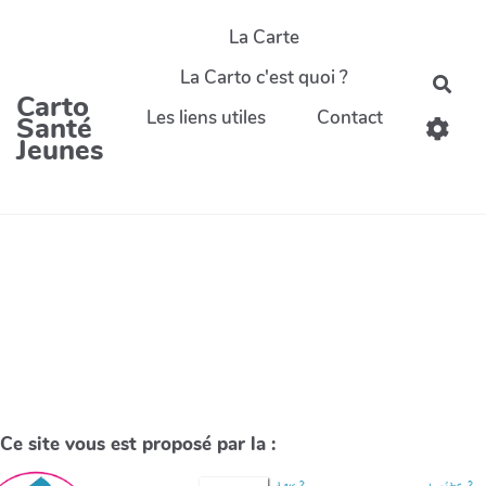
La Carte
La Carto c'est quoi ?
Carto
Les liens utiles
Contact
Santé
Jeunes
Ce site vous est proposé par la :