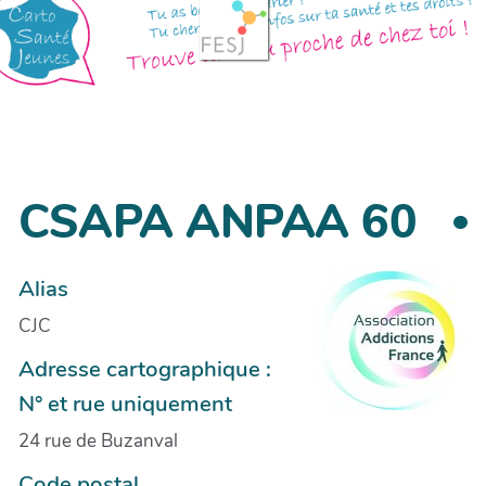
CSAPA ANPAA 60
Alias
CJC
Adresse cartographique :
N° et rue uniquement
24 rue de Buzanval
Code postal