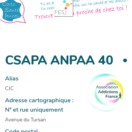
CSAPA ANPAA 40
Alias
CJC
Adresse cartographique :
N° et rue uniquement
Avenue du Tursan
Code postal