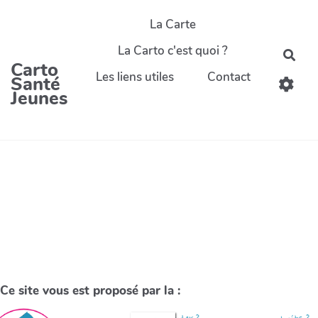
La Carte
La Carto c'est quoi ?
Carto
Les liens utiles
Contact
Santé
Jeunes
Ce site vous est proposé par la :