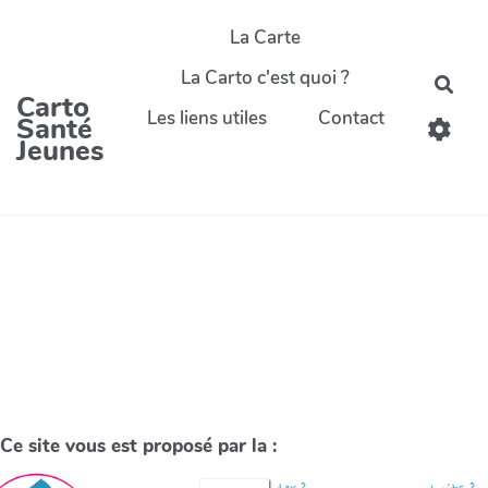
La Carte
La Carto c'est quoi ?
Carto
Les liens utiles
Contact
Santé
Jeunes
Ce site vous est proposé par la :