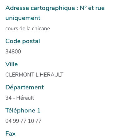
Adresse cartographique : N° et rue
uniquement
cours de la chicane
Code postal
34800
Ville
CLERMONT L'HERAULT
Département
34 - Hérault
Téléphone 1
04 99 77 10 77
Fax