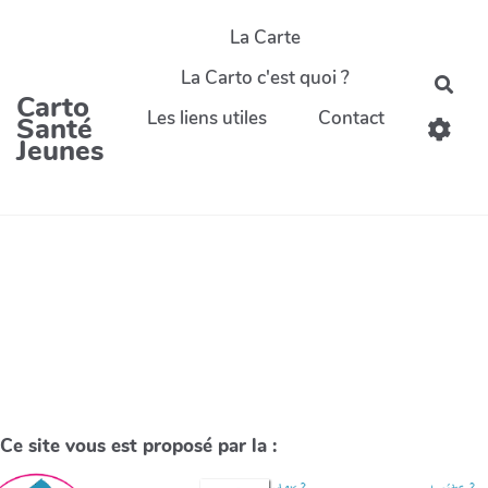
La Carte
La Carto c'est quoi ?
Carto
Les liens utiles
Contact
Santé
Jeunes
Ce site vous est proposé par la :