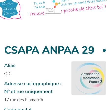
CSAPA ANPAA 29
Alias
CJC
Adresse cartographique :
N° et rue uniquement
17 rue des Plomarc'h
Code postal