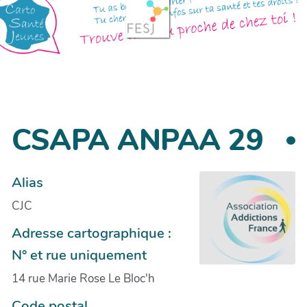
CSAPA ANPAA 29
Alias
CJC
Adresse cartographique :
N° et rue uniquement
14 rue Marie Rose Le Bloc'h
Code postal