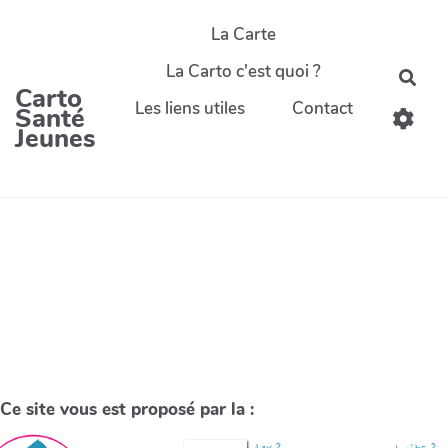
La Carte
La Carto c'est quoi ?
Carto
Les liens utiles
Contact
Santé
Jeunes
Ce site vous est proposé par la :