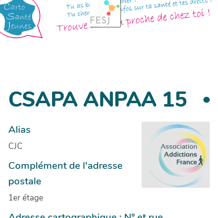
CSAPA ANPAA 15
Alias
CJC
Complément de l'adresse
postale
1er étage
Adresse cartographique : N° et rue