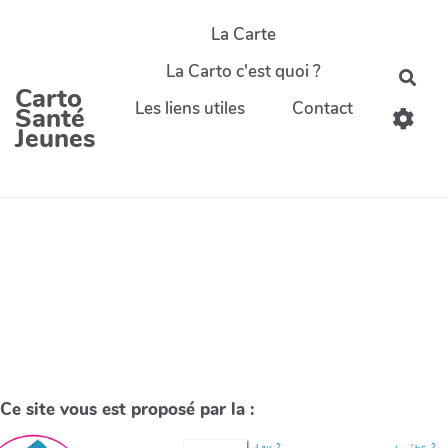
La Carte
La Carto c'est quoi ?
Carto
Les liens utiles
Contact
Santé
Jeunes
Ce site vous est proposé par la :