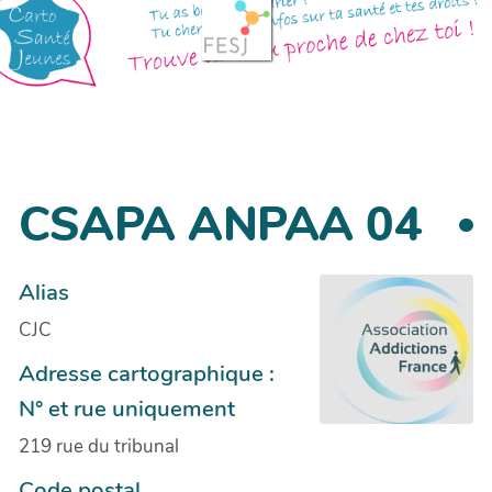
CSAPA ANPAA 04
Alias
CJC
Adresse cartographique :
N° et rue uniquement
219 rue du tribunal
Code postal