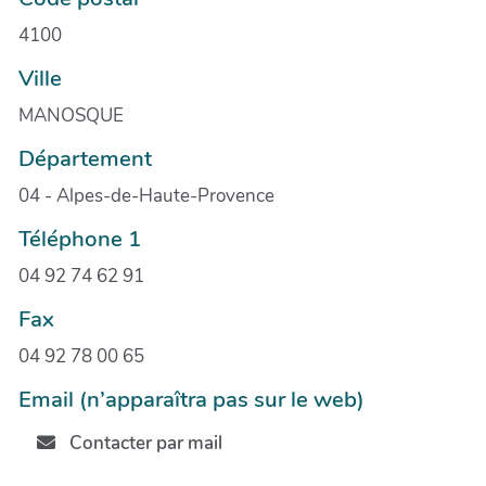
4100
Ville
MANOSQUE
Département
04 - Alpes-de-Haute-Provence
Téléphone 1
04 92 74 62 91
Fax
04 92 78 00 65
Email (n’apparaîtra pas sur le web)
Contacter par mail