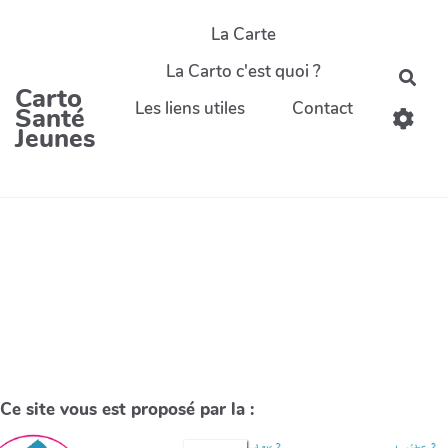
La Carte
La Carto c'est quoi ?
Carto
Les liens utiles
Contact
Santé
Jeunes
Ce site vous est proposé par la :