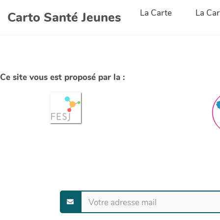
La Carte
La Car
Carto Santé Jeunes
Ce site vous est proposé par la :