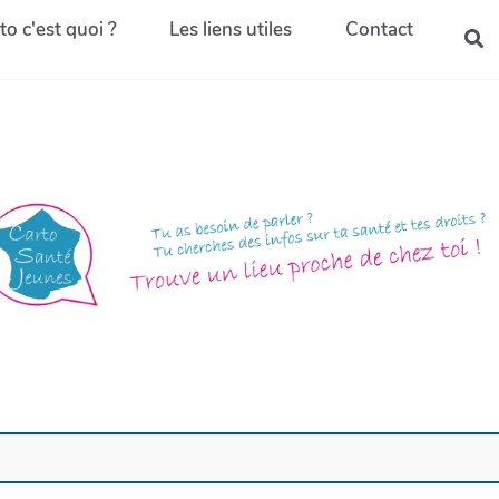
to c'est quoi ?
Les liens utiles
Contact