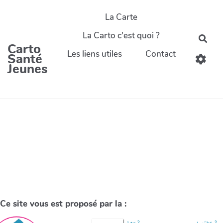
La Carte
La Carto c'est quoi ?
Carto
Les liens utiles
Contact
Santé
Jeunes
Ce site vous est proposé par la :