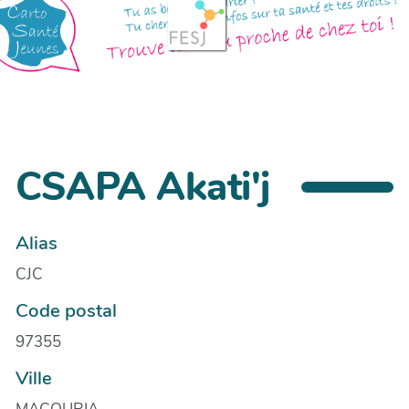
CSAPA Akati'j
Alias
CJC
Code postal
97355
Ville