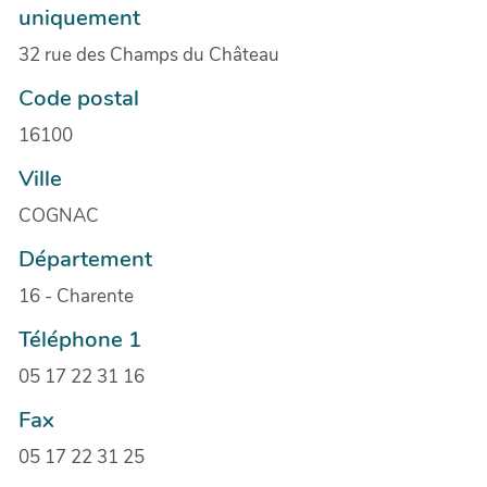
uniquement
32 rue des Champs du Château
Code postal
16100
Ville
COGNAC
Département
16 - Charente
Téléphone 1
05 17 22 31 16
Fax
05 17 22 31 25