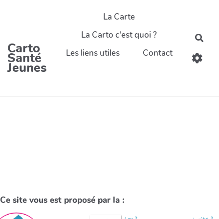
La Carte
La Carto c'est quoi ?
Carto
Les liens utiles
Contact
Santé
Jeunes
Ce site vous est proposé par la :