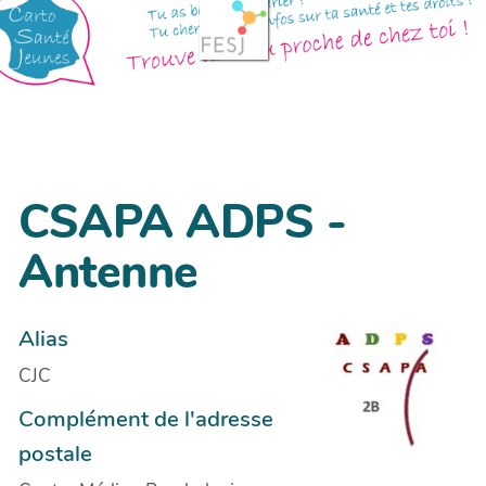
CSAPA ADPS -
Antenne
Alias
CJC
Complément de l'adresse
postale