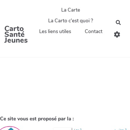
La Carte
La Carto c'est quoi ?
Carto
Les liens utiles
Contact
Santé
Jeunes
Ce site vous est proposé par la :