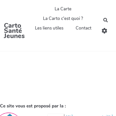
La Carte
La Carto c'est quoi ?
Carto
Les liens utiles
Contact
Santé
Jeunes
Ce site vous est proposé par la :