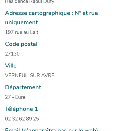
Résidence Raoul Dufy
Adresse cartographique : N° et rue
uniquement
197 rue au Lait
Code postal
27130
Ville
VERNEUIL SUR AVRE
Département
27 - Eure
Téléphone 1
02 32 62 89 25
Email (n’apparaîtra pas sur le web)