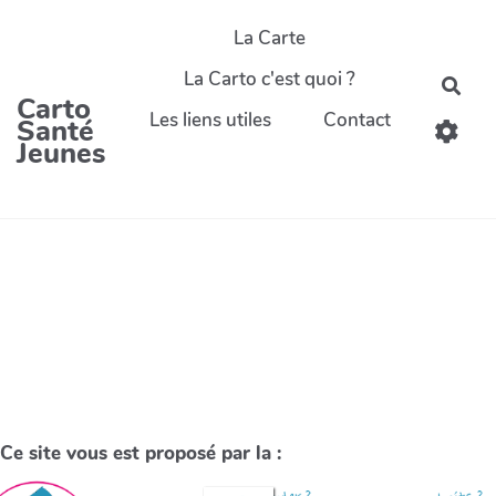
La Carte
La Carto c'est quoi ?
Carto
Les liens utiles
Contact
Santé
Jeunes
Ce site vous est proposé par la :