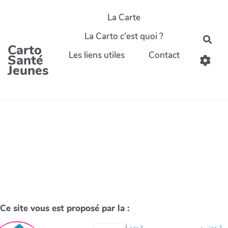
La Carte
La Carto c'est quoi ?
Carto
Les liens utiles
Contact
Santé
Jeunes
Ce site vous est proposé par la :