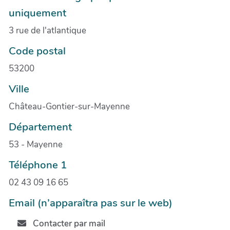
uniquement
3 rue de l'atlantique
Code postal
53200
Ville
Château-Gontier-sur-Mayenne
Département
53 - Mayenne
Téléphone 1
02 43 09 16 65
Email (n’apparaîtra pas sur le web)
Contacter par mail