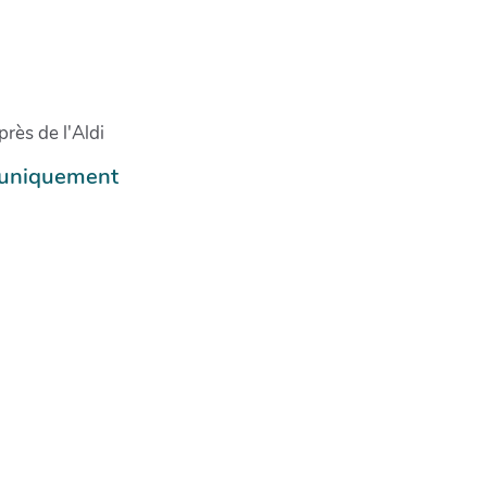
rès de l'Aldi
e uniquement