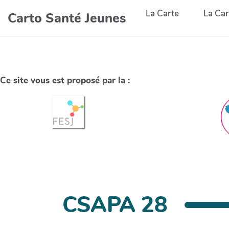
La Carte
La Car
Carto Santé Jeunes
Ce site vous est proposé par la :
CSAPA 28