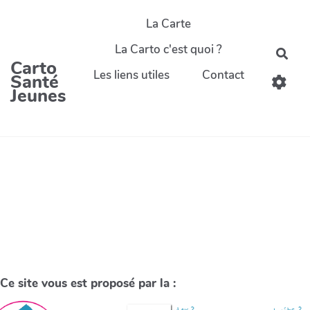
La Carte
La Carto c'est quoi ?
Carto
Les liens utiles
Contact
Santé
Jeunes
Ce site vous est proposé par la :