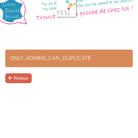
ONLY_ADMINS_CAN_DUPLICATE.
Retour