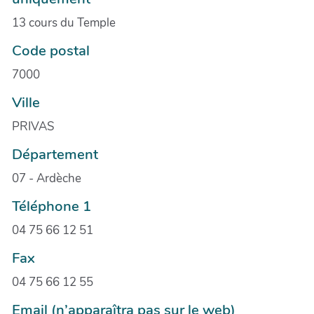
13 cours du Temple
Code postal
7000
Ville
PRIVAS
Département
07 - Ardèche
Téléphone 1
04 75 66 12 51
Fax
04 75 66 12 55
Email (n’apparaîtra pas sur le web)