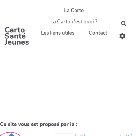
La Carte
La Carto c'est quoi ?
Carto
Les liens utiles
Contact
Santé
Jeunes
Ce site vous est proposé par la :