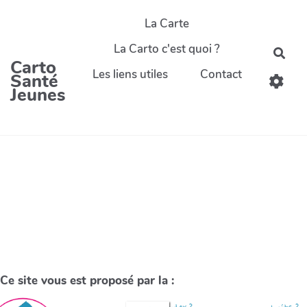
La Carte
La Carto c'est quoi ?
Carto
Les liens utiles
Contact
Santé
Jeunes
Ce site vous est proposé par la :