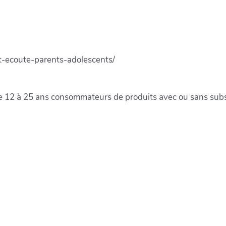
t-ecoute-parents-adolescents/
de 12 à 25 ans consommateurs de produits avec ou sans substa