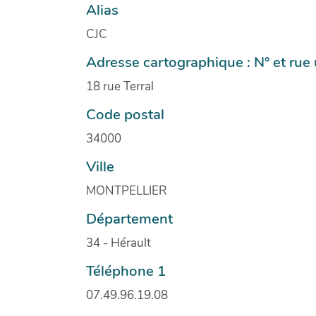
Alias
CJC
Adresse cartographique : N° et ru
18 rue Terral
Code postal
34000
Ville
MONTPELLIER
Département
34 - Hérault
Téléphone 1
07.49.96.19.08