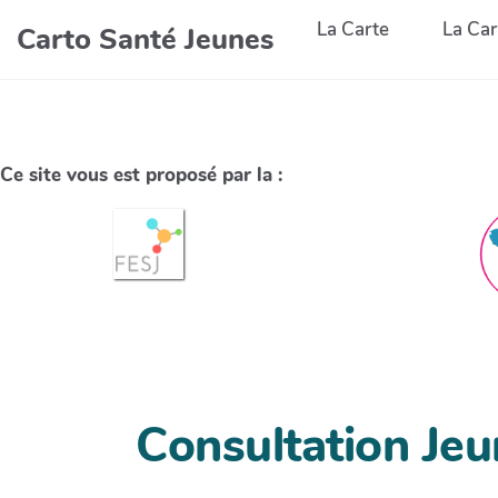
La Carte
La Car
Carto Santé Jeunes
Ce site vous est proposé par la :
Consultation Je