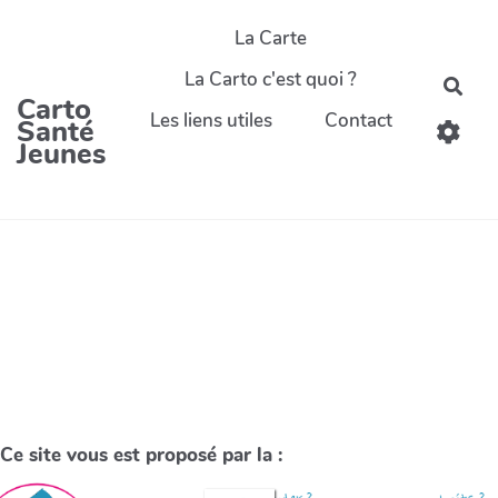
La Carte
La Carto c'est quoi ?
Carto
Les liens utiles
Contact
Santé
Jeunes
Ce site vous est proposé par la :