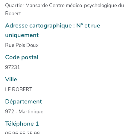
Quartier Mansarde Centre médico-psychologique du
Robert
Adresse cartographique : N° et rue
uniquement
Rue Pois Doux
Code postal
97231
Ville
LE ROBERT
Département
972 - Martinique
Téléphone 1
05 96 65 25 96