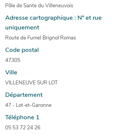
Pôle de Sante du Villeneuvois
Adresse cartographique : N° et rue
uniquement
Route de Fumel Brignol Romas
Code postal
47305
Ville
VILLENEUVE SUR LOT
Département
47 - Lot-et-Garonne
Téléphone 1
05 53 72 24 26