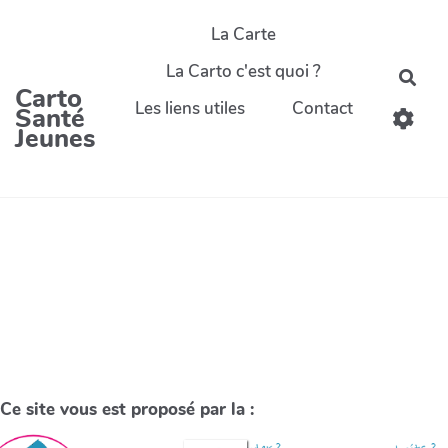
La Carte
La Carto c'est quoi ?
Carto
Les liens utiles
Contact
Santé
Jeunes
Ce site vous est proposé par la :