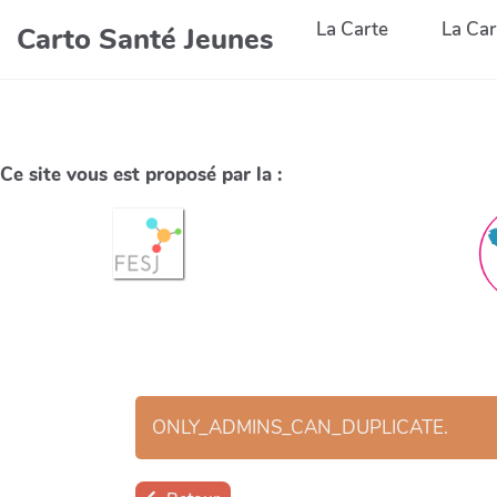
La Carte
La Car
Carto Santé Jeunes
Ce site vous est proposé par la :
ONLY_ADMINS_CAN_DUPLICATE.