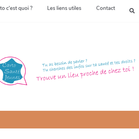
to c'est quoi ?
Les liens utiles
Contact