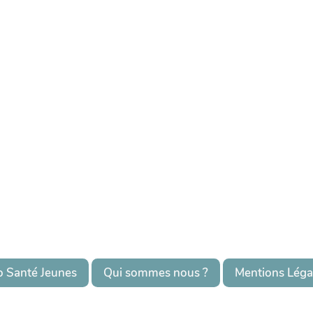
o Santé Jeunes
Qui sommes nous ?
Mentions Léga