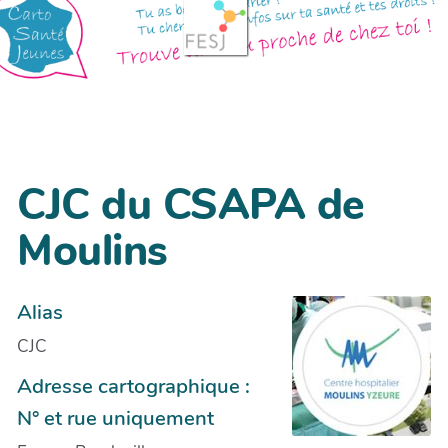
CJC du CSAPA de
Moulins
Alias
CJC
Adresse cartographique :
N° et rue uniquement