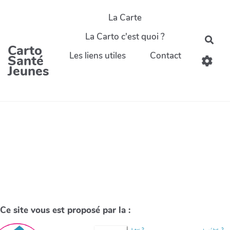
La Carte
La Carto c'est quoi ?
Carto
Les liens utiles
Contact
Santé
Jeunes
Ce site vous est proposé par la :