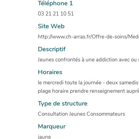
Téléphone 1
03 21 21 10 51
Site Web
http://www.ch-arras.fr/Offre-de-soins/Med
Descriptif
Jeunes confrontés à une addiction avec ou
Horaires
le mercredi toute la journée - deux samedis
plage horaire prendre renseignement auprè
Type de structure
Consultation Jeunes Consommateurs
Marqueur
jaune