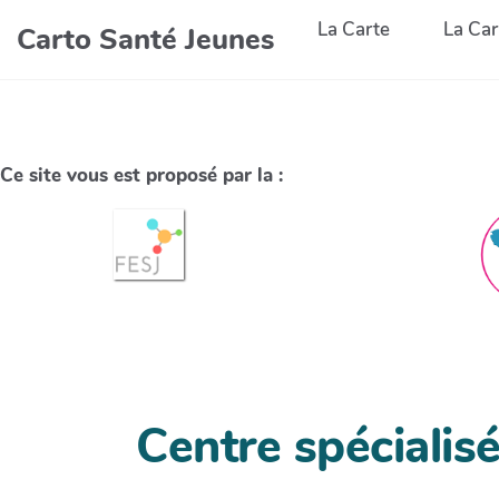
La Carte
La Car
Carto Santé Jeunes
Ce site vous est proposé par la :
Centre spécialis