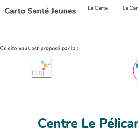
La Carte
La Car
Carto Santé Jeunes
Ce site vous est proposé par la :
Centre Le Pélica