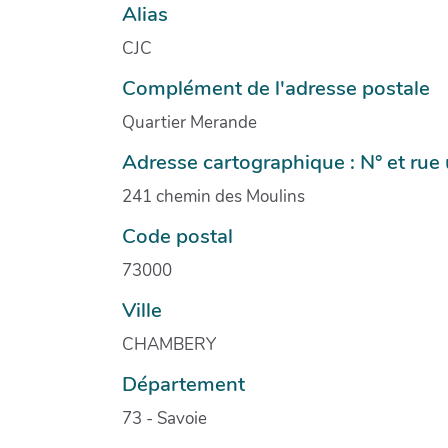
Alias
CJC
Complément de l'adresse postale
Quartier Merande
Adresse cartographique : N° et ru
241 chemin des Moulins
Code postal
73000
Ville
CHAMBERY
Département
73 - Savoie