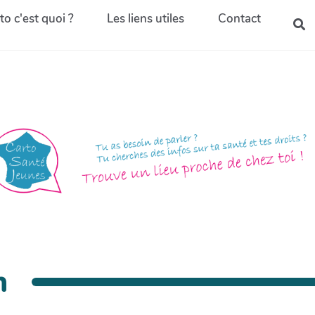
to c'est quoi ?
Les liens utiles
Contact
n